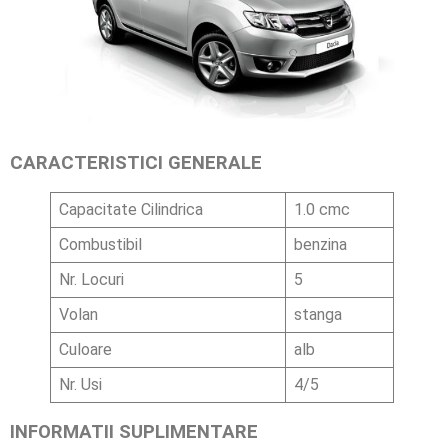
CARACTERISTICI GENERALE
Capacitate Cilindrica
1.0 cmc
Combustibil
benzina
Nr. Locuri
5
Volan
stanga
Culoare
alb
Nr. Usi
4/5
INFORMATII SUPLIMENTARE